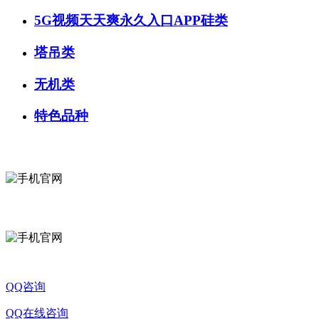
5G视频天天爽永久入口APP硅类
塔吊类
无机类
特色品种
微信咨询
关注公众号
QQ咨询
QQ在线咨询