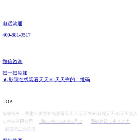
电话沟通
400-881-9517
微信咨询
扫一扫添加
5G影院在线观看天天5G天天奭的二维码
TOP
版权所有：湖北5G影院在线观看天天5G天天奭5G影院天天5G天天奭入
口科技有限公司
鄂ICP备58637492号-2
网站建设：中企动力
武汉第二分公司