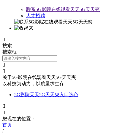
联系5G影院在线观看天天5G天天奭
人才招聘

搜索
搜索框


关于5G影院在线观看天天5G天天奭
以科技为动力，以质量求生存
5G影院天天5G天天奭入口选色


您现在的位置：
首页
/