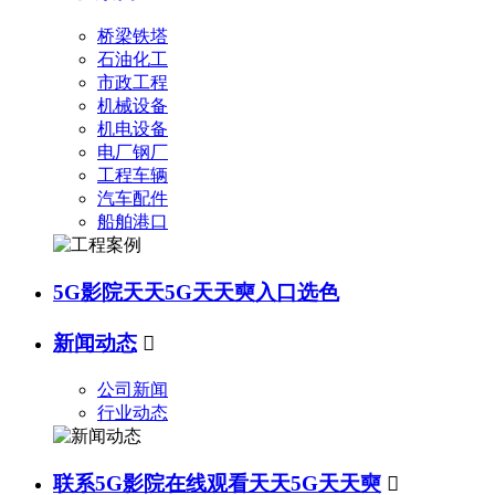
桥梁铁塔
石油化工
市政工程
机械设备
机电设备
电厂钢厂
工程车辆
汽车配件
船舶港口
5G影院天天5G天天奭入口选色
新闻动态

公司新闻
行业动态
联系5G影院在线观看天天5G天天奭
