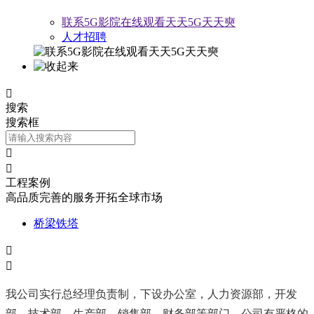
联系5G影院在线观看天天5G天天奭
人才招聘

搜索
搜索框


工程案例
高品质完善的服务开拓全球市场
桥梁铁塔


我公司实行总经理负责制，下设办公室，人力资源部，开发
部，技术部，生产部，销售部，财务部等部门，公司有严格的