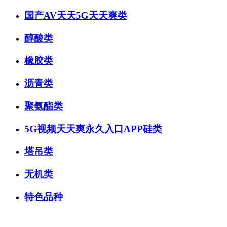
国产AV天天5G天天爽类
醇酸类
橡胶类
沥青类
聚氨酯类
5G视频天天爽永久入口APP硅类
塔吊类
无机类
特色品种
微信咨询