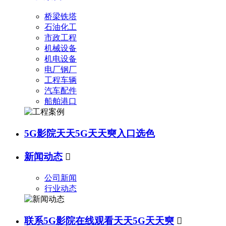
桥梁铁塔
石油化工
市政工程
机械设备
机电设备
电厂钢厂
工程车辆
汽车配件
船舶港口
5G影院天天5G天天奭入口选色
新闻动态

公司新闻
行业动态
联系5G影院在线观看天天5G天天奭
