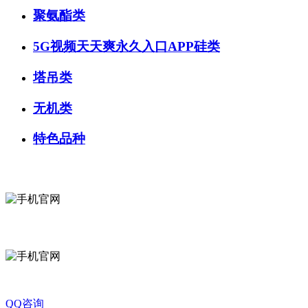
聚氨酯类
5G视频天天爽永久入口APP硅类
塔吊类
无机类
特色品种
微信咨询
关注公众号
QQ咨询