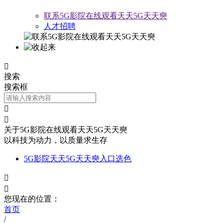
联系5G影院在线观看天天5G天天奭
人才招聘

搜索
搜索框


关于5G影院在线观看天天5G天天奭
以科技为动力，以质量求生存
5G影院天天5G天天奭入口选色


您现在的位置：
首页
/