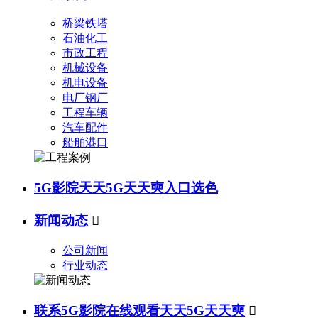
桥梁铁塔
石油化工
市政工程
机械设备
机电设备
电厂钢厂
工程车辆
汽车配件
船舶港口
5G影院天天5G天天奭入口选色
新闻动态

公司新闻
行业动态
联系5G影院在线观看天天5G天天奭
