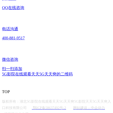
QQ在线咨询
电话沟通
400-881-9517
微信咨询
扫一扫添加
5G影院在线观看天天5G天天奭的二维码
TOP
版权所有：湖北5G影院在线观看天天5G天天奭5G影院天天5G天天奭入
口科技有限公司
鄂ICP备58637492号-2
网站建设：中企动力