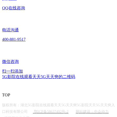
QQ在线咨询
电话沟通
400-881-9517
微信咨询
扫一扫添加
5G影院在线观看天天5G天天奭的二维码
TOP
版权所有：湖北5G影院在线观看天天5G天天奭5G影院天天5G天天奭入
口科技有限公司
鄂ICP备58637492号-2
网站建设：中企动力