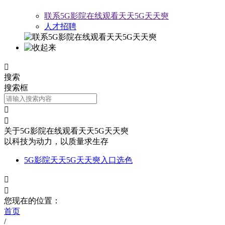
联系5G影院在线观看天天5G天天奭
人才招聘

搜索
搜索框


关于5G影院在线观看天天5G天天奭
以科技为动力，以质量求生存
5G影院天天5G天天奭入口选色


您现在的位置：
首页
/