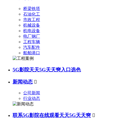
桥梁铁塔
石油化工
市政工程
机械设备
机电设备
电厂钢厂
工程车辆
汽车配件
船舶港口
5G影院天天5G天天奭入口选色
新闻动态

公司新闻
行业动态
联系5G影院在线观看天天5G天天奭
