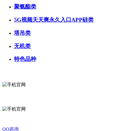
聚氨酯类
5G视频天天爽永久入口APP硅类
塔吊类
无机类
特色品种
微信咨询
关注公众号
QQ咨询