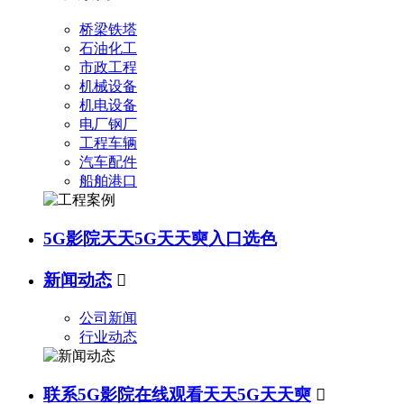
桥梁铁塔
石油化工
市政工程
机械设备
机电设备
电厂钢厂
工程车辆
汽车配件
船舶港口
5G影院天天5G天天奭入口选色
新闻动态

公司新闻
行业动态
联系5G影院在线观看天天5G天天奭
