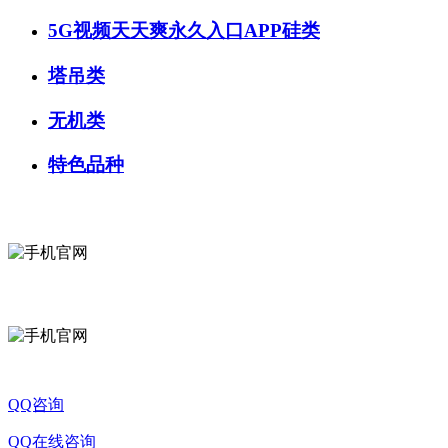
5G视频天天爽永久入口APP硅类
塔吊类
无机类
特色品种
QQ咨询
QQ在线咨询