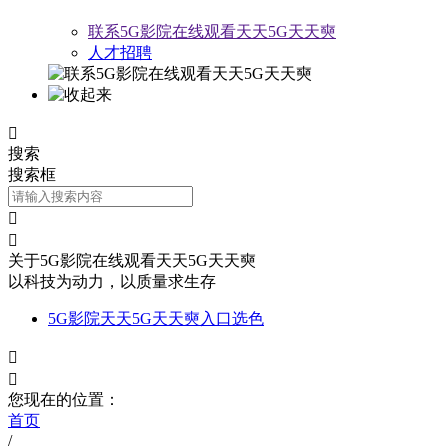
联系5G影院在线观看天天5G天天奭
人才招聘

搜索
搜索框


关于5G影院在线观看天天5G天天奭
以科技为动力，以质量求生存
5G影院天天5G天天奭入口选色


您现在的位置：
首页
/