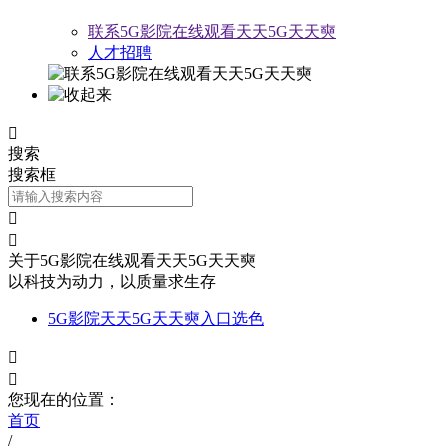
联系5G影院在线观看天天5G天天奭
人才招聘

搜索
搜索框


关于5G影院在线观看天天5G天天奭
以科技为动力，以质量求生存
5G影院天天5G天天奭入口选色


您现在的位置：
首页
/