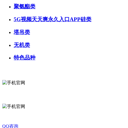
聚氨酯类
5G视频天天爽永久入口APP硅类
塔吊类
无机类
特色品种
微信咨询
关注公众号
QQ咨询