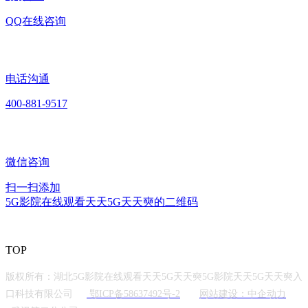
QQ在线咨询
电话沟通
400-881-9517
微信咨询
扫一扫添加
5G影院在线观看天天5G天天奭的二维码
TOP
版权所有：湖北5G影院在线观看天天5G天天奭5G影院天天5G天天奭入
口科技有限公司
鄂ICP备58637492号-2
网站建设：中企动力