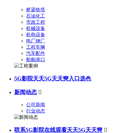
桥梁铁塔
石油化工
市政工程
机械设备
机电设备
电厂钢厂
工程车辆
汽车配件
船舶港口
5G影院天天5G天天奭入口选色
新闻动态

公司新闻
行业动态
联系5G影院在线观看天天5G天天奭
