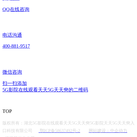
QQ在线咨询
电话沟通
400-881-9517
微信咨询
扫一扫添加
5G影院在线观看天天5G天天奭的二维码
TOP
版权所有：湖北5G影院在线观看天天5G天天奭5G影院天天5G天天奭入
口科技有限公司
鄂ICP备58637492号-2
网站建设：中企动力