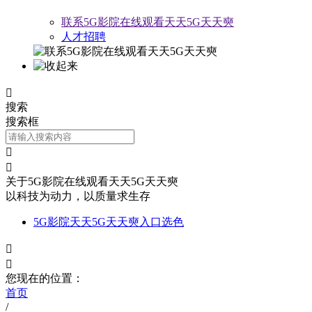
联系5G影院在线观看天天5G天天奭
人才招聘

搜索
搜索框


关于5G影院在线观看天天5G天天奭
以科技为动力，以质量求生存
5G影院天天5G天天奭入口选色


您现在的位置：
首页
/