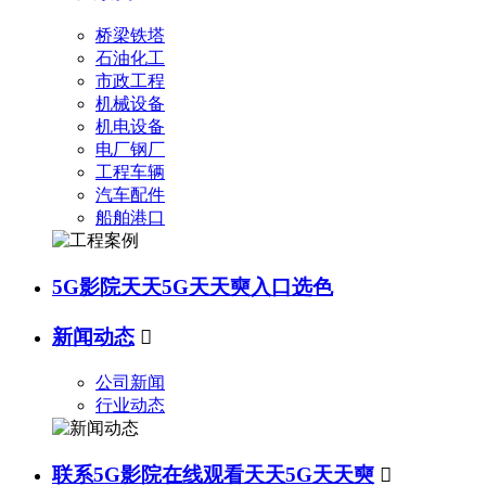
桥梁铁塔
石油化工
市政工程
机械设备
机电设备
电厂钢厂
工程车辆
汽车配件
船舶港口
5G影院天天5G天天奭入口选色
新闻动态

公司新闻
行业动态
联系5G影院在线观看天天5G天天奭
