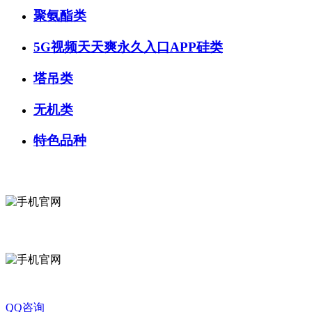
聚氨酯类
5G视频天天爽永久入口APP硅类
塔吊类
无机类
特色品种
微信咨询
关注公众号
QQ咨询