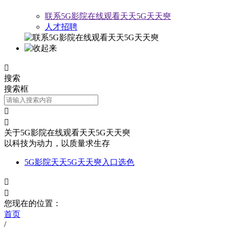
联系5G影院在线观看天天5G天天奭
人才招聘

搜索
搜索框


关于5G影院在线观看天天5G天天奭
以科技为动力，以质量求生存
5G影院天天5G天天奭入口选色


您现在的位置：
首页
/