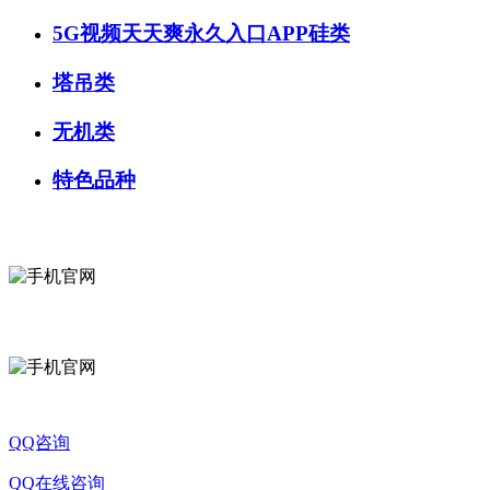
5G视频天天爽永久入口APP硅类
塔吊类
无机类
特色品种
QQ咨询
QQ在线咨询