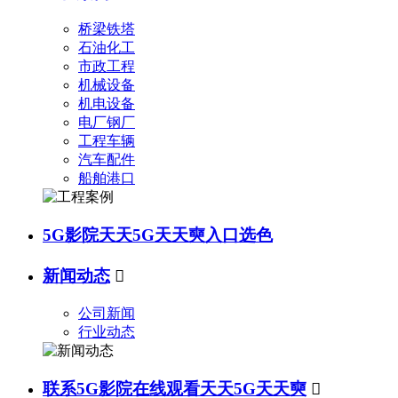
桥梁铁塔
石油化工
市政工程
机械设备
机电设备
电厂钢厂
工程车辆
汽车配件
船舶港口
5G影院天天5G天天奭入口选色
新闻动态

公司新闻
行业动态
联系5G影院在线观看天天5G天天奭
