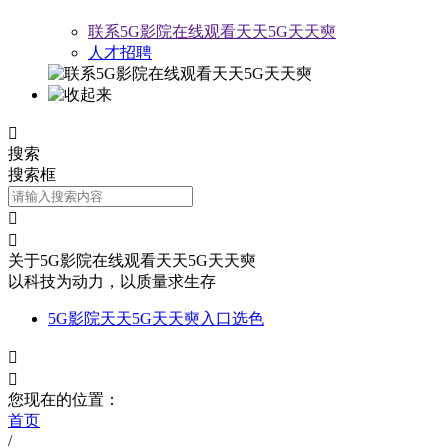
联系5G影院在线观看天天5G天天奭
人才招聘

搜索
搜索框


关于5G影院在线观看天天5G天天奭
以科技为动力，以质量求生存
5G影院天天5G天天奭入口选色


您现在的位置：
首页
/