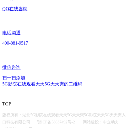
QQ在线咨询
电话沟通
400-881-9517
微信咨询
扫一扫添加
5G影院在线观看天天5G天天奭的二维码
TOP
版权所有：湖北5G影院在线观看天天5G天天奭5G影院天天5G天天奭入
口科技有限公司
鄂ICP备58637492号-2
网站建设：中企动力