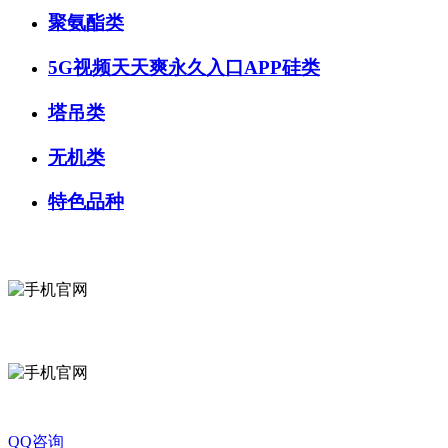
聚氨酯类
5G视频天天爽永久入口APP硅类
塔吊类
无机类
特色品种
微信咨询
关注公众号
QQ咨询