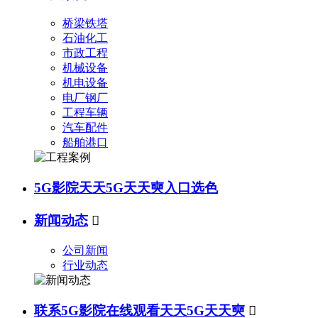
桥梁铁塔
石油化工
市政工程
机械设备
机电设备
电厂钢厂
工程车辆
汽车配件
船舶港口
5G影院天天5G天天奭入口选色
新闻动态

公司新闻
行业动态
联系5G影院在线观看天天5G天天奭
