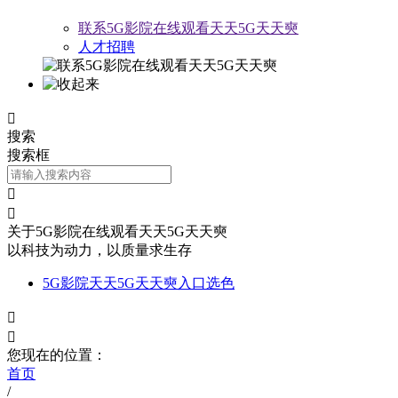
联系5G影院在线观看天天5G天天奭
人才招聘

搜索
搜索框


关于5G影院在线观看天天5G天天奭
以科技为动力，以质量求生存
5G影院天天5G天天奭入口选色


您现在的位置：
首页
/