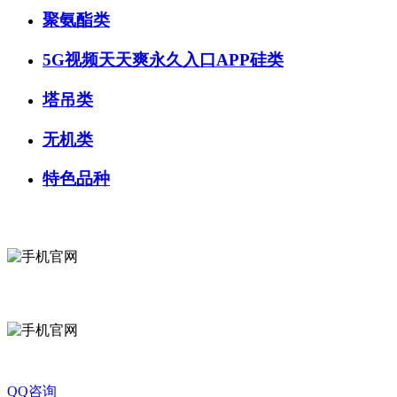
聚氨酯类
5G视频天天爽永久入口APP硅类
塔吊类
无机类
特色品种
微信咨询
关注公众号
QQ咨询