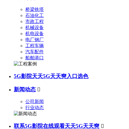
桥梁铁塔
石油化工
市政工程
机械设备
机电设备
电厂钢厂
工程车辆
汽车配件
船舶港口
5G影院天天5G天天奭入口选色
新闻动态

公司新闻
行业动态
联系5G影院在线观看天天5G天天奭
