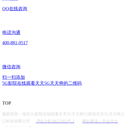
QQ在线咨询
电话沟通
400-881-9517
微信咨询
扫一扫添加
5G影院在线观看天天5G天天奭的二维码
TOP
版权所有：湖北5G影院在线观看天天5G天天奭5G影院天天5G天天奭入
口科技有限公司
鄂ICP备58637492号-2
网站建设：中企动力