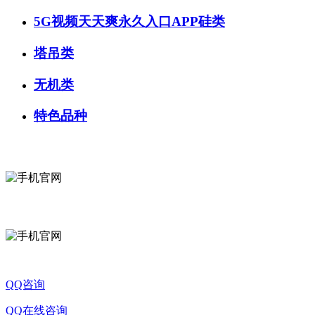
5G视频天天爽永久入口APP硅类
塔吊类
无机类
特色品种
QQ咨询
QQ在线咨询