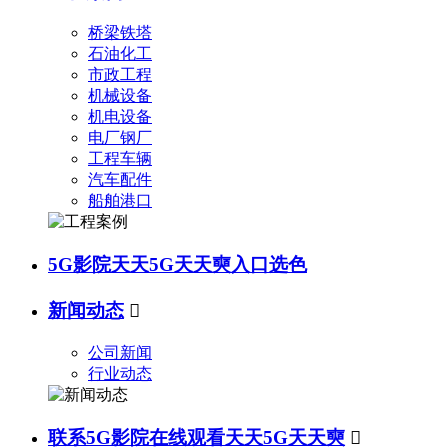
桥梁铁塔
石油化工
市政工程
机械设备
机电设备
电厂钢厂
工程车辆
汽车配件
船舶港口
5G影院天天5G天天奭入口选色
新闻动态

公司新闻
行业动态
联系5G影院在线观看天天5G天天奭
