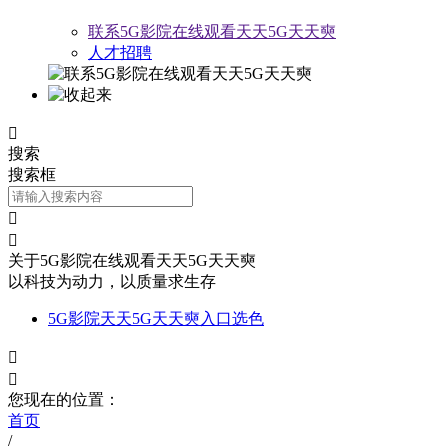
联系5G影院在线观看天天5G天天奭
人才招聘

搜索
搜索框


关于5G影院在线观看天天5G天天奭
以科技为动力，以质量求生存
5G影院天天5G天天奭入口选色


您现在的位置：
首页
/