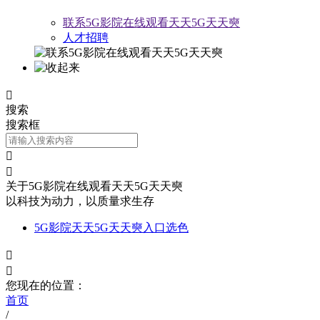
联系5G影院在线观看天天5G天天奭
人才招聘

搜索
搜索框


关于5G影院在线观看天天5G天天奭
以科技为动力，以质量求生存
5G影院天天5G天天奭入口选色


您现在的位置：
首页
/