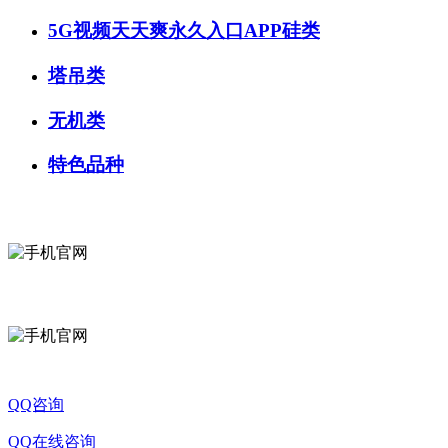
5G视频天天爽永久入口APP硅类
塔吊类
无机类
特色品种
QQ咨询
QQ在线咨询