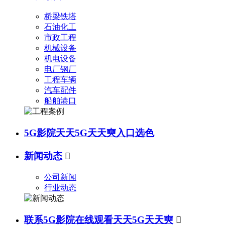
桥梁铁塔
石油化工
市政工程
机械设备
机电设备
电厂钢厂
工程车辆
汽车配件
船舶港口
5G影院天天5G天天奭入口选色
新闻动态

公司新闻
行业动态
联系5G影院在线观看天天5G天天奭
