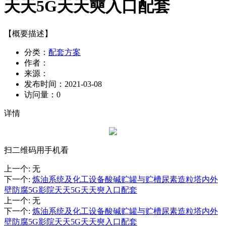
天天5G天天奭入口配套
【概要描述】
分类：
配套方案
作者：
来源：
发布时间：
2021-03-08
访问量：
0
详情
扫二维码用手机看
上一个
:
无
下一个
:
炼油系统及化工设备酸碱贮罐与贮槽尿素造粒塔内外
壁防腐5G影院天天5G天天奭入口配套
上一个
:
无
下一个
:
炼油系统及化工设备酸碱贮罐与贮槽尿素造粒塔内外
壁防腐5G影院天天5G天天奭入口配套