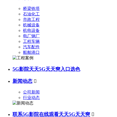
桥梁铁塔
石油化工
市政工程
机械设备
机电设备
电厂钢厂
工程车辆
汽车配件
船舶港口
5G影院天天5G天天奭入口选色
新闻动态

公司新闻
行业动态
联系5G影院在线观看天天5G天天奭
