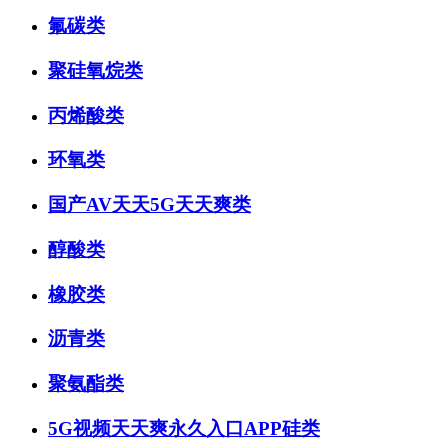
氟碳类
聚硅氧烷类
丙烯酸类
环氧类
国产AV天天5G天天爽类
醇酸类
橡胶类
沥青类
聚氨酯类
5G视频天天爽永久入口APP硅类